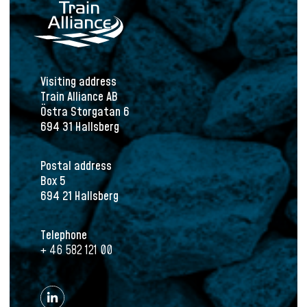
Visiting address
Train Alliance AB
Östra Storgatan 6
694 31 Hallsberg
Postal address
Box 5
694 21 Hallsberg
Telephone
+ 46 582 121 00