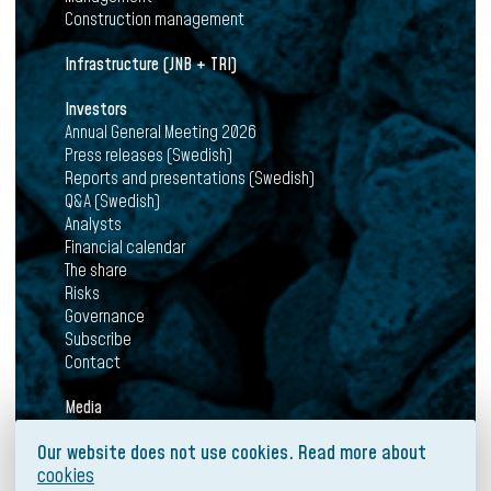
Construction management
Infrastructure (JNB + TRI)
Investors
Annual General Meeting 2026
Press releases (Swedish)
Reports and presentations (Swedish)
Q&A (Swedish)
Analysts
Financial calendar
The share
Risks
Governance
Subscribe
Contact
Media
News
Our website does not use cookies. Read more about
Press releases
cookies
Mediabank