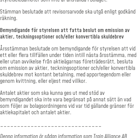
Stämman beslutade att revisorsarvode ska utgå enligt godkänd
räkning.
Bemyndigande för styrelsen att fatta beslut om emission av
aktier, teckningsoptioner och/eller konvertibla skuldebrev
Årsstämman beslutade om bemyndigande för styrelsen att vid
ett eller flera tillfällen under tiden intill nästa årsstämma, med
eller utan avvikelse från aktieägarnas företrädesrätt, besluta
om emission av aktier, teckningsoptioner och/eller konvertibla
skuldebrev mot kontant betalning, med apportegendom eller
genom kvittning, eller eljest med villkor.
Antalet aktier som ska kunna ges ut med stöd av
bemyndigandet ska inte vara begränsat på annat sätt än vad
som följer av bolagsordningens vid var tid gällande gränser för
aktiekapitalet och antalet aktier.
______________________________
Denna information är sådan information som Train Alliance AB