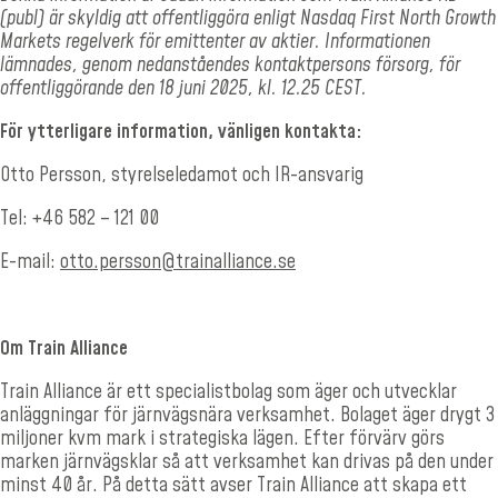
(publ) är skyldig att offentliggöra enligt Nasdaq First North Growth
Markets regelverk för emittenter av aktier. Informationen
lämnades, genom nedanståendes kontaktpersons försorg, för
offentliggörande den 18 juni 2025, kl. 12.25 CEST.
För ytterligare information, vänligen kontakta:
Otto Persson, styrelseledamot och IR-ansvarig
Tel: +46 582 – 121 00
E-mail:
otto.persson@trainalliance.se
Om Train Alliance
Train Alliance är ett specialistbolag som äger och utvecklar
anläggningar för järnvägsnära verksamhet. Bolaget äger drygt 3
miljoner kvm mark i strategiska lägen. Efter förvärv görs
marken järnvägsklar så att verksamhet kan drivas på den under
minst 40 år. På detta sätt avser Train Alliance att skapa ett