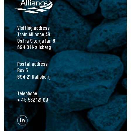
Visiting address
Train Alliance AB
Östra Storgatan 6
694 31 Hallsberg
Postal address
Box 5
694 21 Hallsberg
Telephone
+ 46 582 121 00