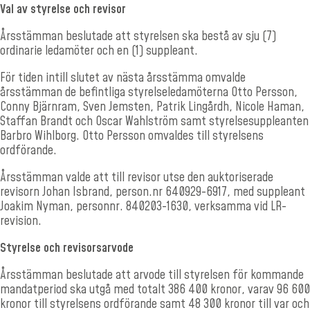
Val av styrelse och revisor
Årsstämman beslutade att styrelsen ska bestå av sju (7)
ordinarie ledamöter och en (1) suppleant.
För tiden intill slutet av nästa årsstämma omvalde
årsstämman de befintliga styrelseledamöterna Otto Persson,
Conny Bjärnram, Sven Jemsten, Patrik Lingårdh, Nicole Haman,
Staffan Brandt och Oscar Wahlström samt styrelsesuppleanten
Barbro Wihlborg. Otto Persson omvaldes till styrelsens
ordförande.
Årsstämman valde att till revisor utse den auktoriserade
revisorn Johan Isbrand, person.nr 640929-6917, med suppleant
Joakim Nyman, personnr. 840203-1630, verksamma vid LR-
revision.
Styrelse och revisorsarvode
Årsstämman beslutade att arvode till styrelsen för kommande
mandatperiod ska utgå med totalt 386 400 kronor, varav 96 600
kronor till styrelsens ordförande samt 48 300 kronor till var och