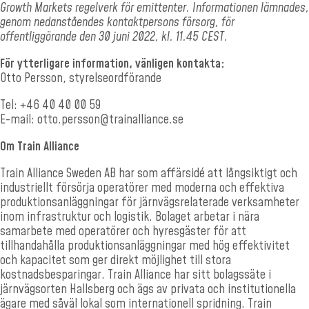
Growth Markets regelverk för emittenter. Informationen lämnades,
genom nedanståendes kontaktpersons försorg, för
offentliggörande den 30 juni 2022, kl. 11.45 CEST.
För ytterligare information, vänligen kontakta:
Otto Persson, styrelseordförande
Tel: +46 40 40 00 59
E-mail: otto.persson@trainalliance.se
Om Train Alliance
Train Alliance Sweden AB har som affärsidé att långsiktigt och
industriellt försörja operatörer med moderna och effektiva
produktionsanläggningar för järnvägsrelaterade verksamheter
inom infrastruktur och logistik. Bolaget arbetar i nära
samarbete med operatörer och hyresgäster för att
tillhandahålla produktionsanläggningar med hög effektivitet
och kapacitet som ger direkt möjlighet till stora
kostnadsbesparingar. Train Alliance har sitt bolagssäte i
järnvägsorten Hallsberg och ägs av privata och institutionella
ägare med såväl lokal som internationell spridning. Train