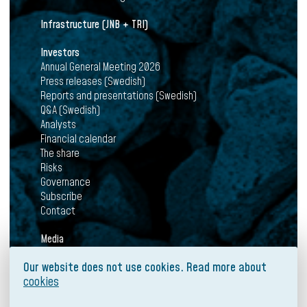
Infrastructure (JNB + TRI)
Investors
Annual General Meeting 2026
Press releases (Swedish)
Reports and presentations (Swedish)
Q&A (Swedish)
Analysts
Financial calendar
The share
Risks
Governance
Subscribe
Contact
Media
News
Our website does not use cookies. Read more about
Press releases
cookies
Mediabank
Subscribe