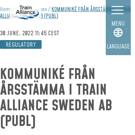
Home
Press releases
KOMMUNIKÉ FRÅN ÅRSSTÄMMA I TRAIN
ALLIANCE SWEDEN AB (PUBL)
MENU
30 JUNE, 2022 11:45 CEST
REGULATORY
LANGUAGE
KOMMUNIKÉ FRÅN
ÅRSSTÄMMA I TRAIN
ALLIANCE SWEDEN AB
(PUBL)