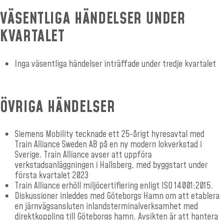
VÄSENTLIGA HÄNDELSER UNDER
KVARTALET
Inga väsentliga händelser inträffade under tredje kvartalet
ÖVRIGA HÄNDELSER
Siemens Mobility tecknade ett 25-årigt hyresavtal med
Train Alliance Sweden AB på en ny modern lokverkstad i
Sverige. Train Alliance avser att uppföra
verkstadsanläggningen i Hallsberg, med byggstart under
första kvartalet 2023
Train Alliance erhöll miljöcertifiering enligt ISO 14001:2015.
Diskussioner inleddes med Göteborgs Hamn om att etablera
en järnvägsansluten inlandsterminalverksamhet med
direktkoppling till Göteborgs hamn. Avsikten är att hantera