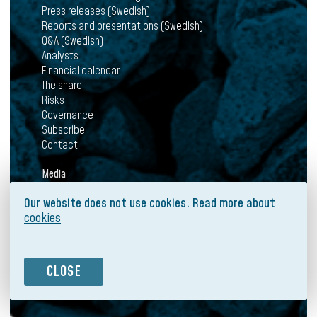
Press releases (Swedish)
Reports and presentations (Swedish)
Q&A (Swedish)
Analysts
Financial calendar
The share
Risks
Governance
Subscribe
Contact
Media
News
Our website does not use cookies. Read more about
Press releases
cookies
Mediabank
Subscribe
Contact
CLOSE