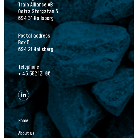
Train Alliance AB
Östra Storgatan 6
694 31 Hallsberg
Postal address
Box 5
694 21 Hallsberg
Telephone
+ 46 582 121 00
Home
About us