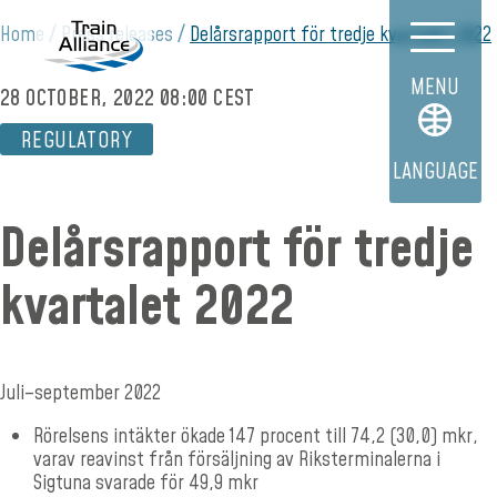
Home
Press releases
Delårsrapport för tredje kvartalet 2022
MENU
28 OCTOBER, 2022 08:00 CEST
REGULATORY
LANGUAGE
Delårsrapport för tredje
kvartalet 2022
Juli–september 2022
Rörelsens intäkter ökade 147 procent till 74,2 (30,0) mkr,
varav reavinst från försäljning av Riksterminalerna i
Sigtuna svarade för 49,9 mkr