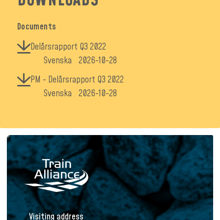
DOWNLOADS
Documents
Delårsrapport Q3 2022
Svenska
2026-10-28
PM - Delårsrapport Q3 2022
Svenska
2026-10-28
Visiting address