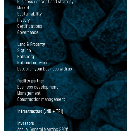
Business concept and strategy
Market
Sustainability
History
Certifications
Governance
Land & Property
Sigtuna
Hallsberg
National network
Establish your business with us
Facility partner
Business development
Management
Construction management
Infrastructure (JNB + TRI)
Investors
Annual General Meeting 2026