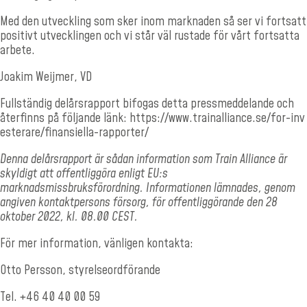
Med den utveckling som sker inom marknaden så ser vi fortsatt
positivt utvecklingen och vi står väl rustade för vårt fortsatta
arbete.
Joakim Weijmer, VD
Fullständig delårsrapport bifogas detta pressmeddelande och
återfinns på följande länk:
https://www.trainalliance.se/for-inv
esterare/finansiella-rapporter/
Denna delårsrapport är sådan information som Train Alliance är
skyldigt att offentliggöra enligt EU:s
marknadsmissbruksförordning. Informationen lämnades, genom
angiven kontaktpersons försorg, för offentliggörande den 28
oktober 2022, kl. 08.00 CEST.
För mer information, vänligen kontakta:
Otto Persson, styrelseordförande
Tel. +46 40 40 00 59