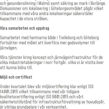
och geoundersökning i Malmö samt säkring av mark i Borlänge.
Diskussioner om lokalisering i Göteborgsområdet pågår vilket
tillsammans med våra andra lokaliseringar säkerställer
kapacitet i de stora stråken.
Våra samarbeten och uppdrag
Samarbetet med hamnarna både i Trelleborg och Göteborg
fortsätter med målet att överföra mer godsvolymer till
järnvägen.
Våra tjänster kring koncept och järnvägsinfrastruktur för de
olika industrietableringar i norr fortgår, vilka vi är stolta över
att kunna bidra till.
Miljö och certifikat
Under kvartalet blev vår miljöcertifiering klar enligt ISO
14001:2015 vilket tillsammans med vår tidigare
kvalitetscertifie­ring enligt ISO 9001:2015 och vårt
säkerhetstillstånd för infra­strukturförvaltning av huvudspår,
är viktiga grundpelare i vår verksamhet.