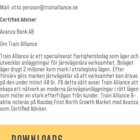
Mail:
otto.persson@trainalliance.se
Certified Adviser
Avanza Bank AB
Om Train Alliance
Train Alliance är ett specialiserat fastighetsbolag som äger och
utvecklar anläggningar för järnvägsnära verksamhet. Bolaget
äger drygt 2 miljoner kvm mark i strategiska lägen. Efter
förvärv görs marken järnvägsklar så att verksamhet kan drivas
på den under minst 40 år. På detta sätt avser Train Alliance att
skapa ett nätverk av moderna järnvägsanläggningar i rätt lägen
som möter en stark efterfrågan från kunder. Train Alliance B-
aktie noteras på Nasdaq First North Growth Market med Avanza
som Certified Adviser.