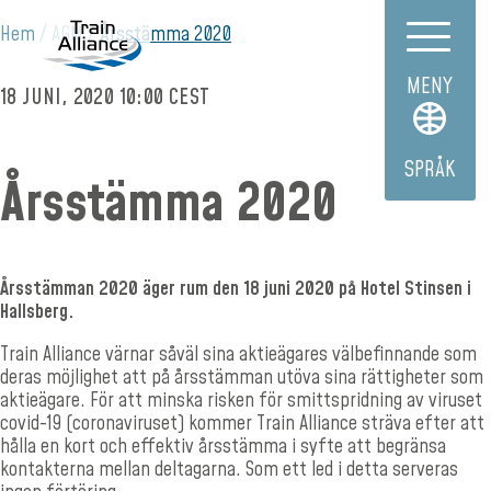
Hem
AGM
Årsstämma 2020
MENY
18 JUNI, 2020 10:00 CEST
SPRÅK
Årsstämma 2020
Årsstämman 2020 äger rum den 18 juni 2020 på Hotel Stinsen i
Hallsberg.
Train Alliance värnar såväl sina aktieägares välbefinnande som
deras möjlighet att på årsstämman utöva sina rättigheter som
aktieägare. För att minska risken för smittspridning av viruset
covid-19 (coronaviruset) kommer Train Alliance sträva efter att
hålla en kort och effektiv årsstämma i syfte att begränsa
kontakterna mellan deltagarna. Som ett led i detta serveras