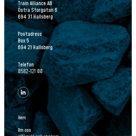
Train Alliance AB
Östra Storgatan 6
694 31 Hallsberg
Postadress
Box 5
694 21 Hallsberg
Telefon
0582-121 00
Hem
Om oss