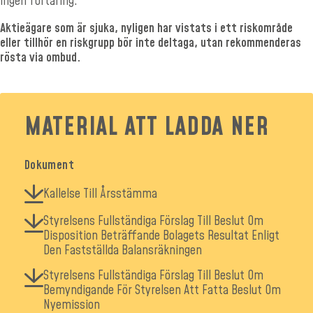
ingen förtäring.
Aktieägare som är sjuka, nyligen har vistats i ett riskområde
eller tillhör en riskgrupp bör inte deltaga, utan rekommenderas
rösta via ombud.
MATERIAL ATT LADDA NER
Dokument
Kallelse Till Årsstämma
Styrelsens Fullständiga Förslag Till Beslut Om
Disposition Beträffande Bolagets Resultat Enligt
Den Fastställda Balansräkningen
Styrelsens Fullständiga Förslag Till Beslut Om
Bemyndigande För Styrelsen Att Fatta Beslut Om
Nyemission