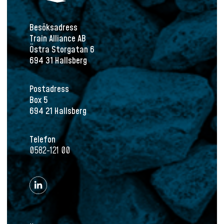
Besöksadress
Train Alliance AB
Östra Storgatan 6
694 31 Hallsberg
Postadress
Box 5
694 21 Hallsberg
Telefon
0582-121 00