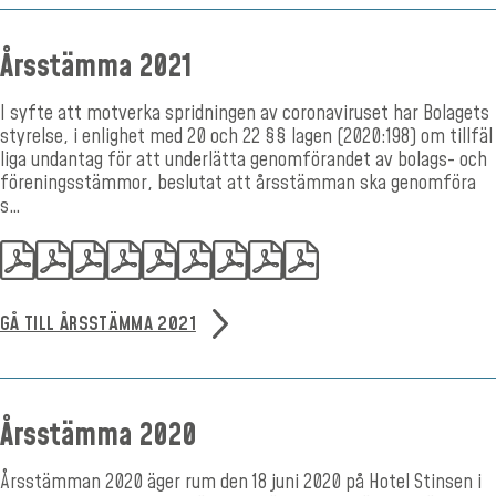
Årsstämma 2021
I syfte att motverka spridningen av coronaviruset har Bolagets
styrelse, i enlighet med 20 och 22 §§ lagen (2020:198) om tillfäl
liga undantag för att underlätta genomförandet av bolags- och
föreningsstämmor, beslutat att årsstämman ska genomföra
s…
GÅ TILL ÅRSSTÄMMA 2021
Årsstämma 2020
Årsstämman 2020 äger rum den 18 juni 2020 på Hotel Stinsen i