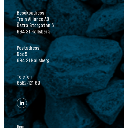
Besöksadress
Train Alliance AB
Östra Storgatan 6
694 31 Hallsberg
Postadress
Box 5
694 21 Hallsberg
Telefon
0582-121 00
Hem