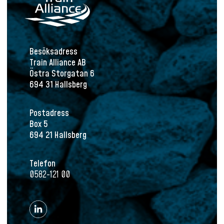
Besöksadress
Train Alliance AB
Östra Storgatan 6
694 31 Hallsberg
Postadress
Box 5
694 21 Hallsberg
Telefon
0582-121 00