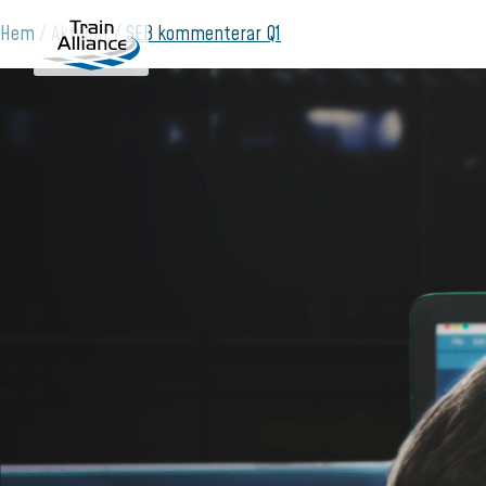
Hem
Aktuellt
SEB kommenterar Q1