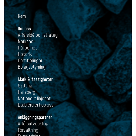
Hem
Om oss
Affärsidé och strategi
Marknad
Hållbarhet
Historik
Certifieringar
Bolagsstyrning
Mark & fastigheter
Sigtuna
Hallsberg
Nationellt linjenät
Etablera er hos oss
Anläggningspartner
Affärsutveckling
Förvaltning