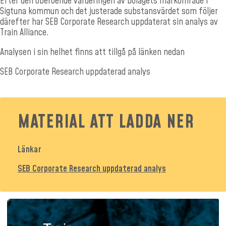
Efter den oberoende värderingen av bolagets markområde i
Sigtuna kommun och det justerade substansvärdet som följer
därefter har SEB Corporate Research uppdaterat sin analys av
Train Alliance.
Analysen i sin helhet finns att tillgå på länken nedan
SEB Corporate Research uppdaterad analys
MATERIAL ATT LADDA NER
Länkar
SEB Corporate Research uppdaterad analys