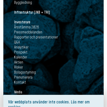
Byggledning
Infrastruktur (JNB + TRI)
Investerare
Årsstämma 2026
Pressmeddelanden
Rapporter och presentationer
Q&A
Analytiker
Prospekt
Kalender
Aktien
Risker
Bolagsstyrning
Prenumerera
Kontakt
Media
Aktuellt
Vår webbplats använder inte cookies. Läs mer om
Pressmeddelanden