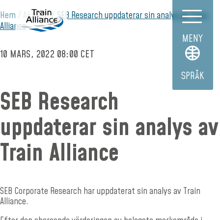
Hem
Aktuellt
SEB Research uppdaterar sin analys av Train
Alliance
MENY
10 MARS, 2022 08:00 CET
SPRÅK
SEB Research
uppdaterar sin analys av
Train Alliance
SEB Corporate Research har uppdaterat sin analys av Train
Alliance.