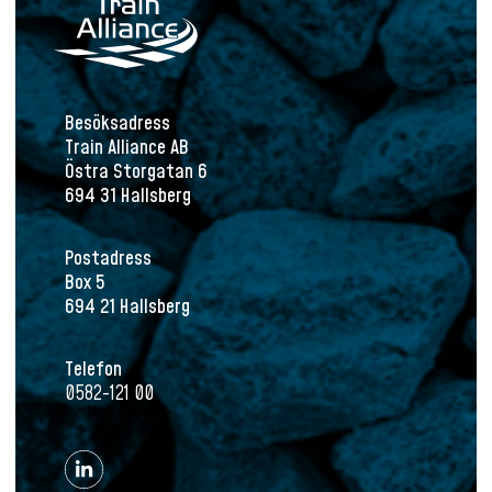
Besöksadress
Train Alliance AB
Östra Storgatan 6
694 31 Hallsberg
Postadress
Box 5
694 21 Hallsberg
Telefon
0582-121 00