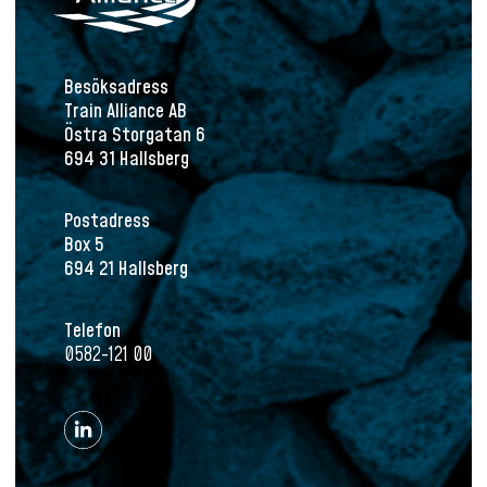
Besöksadress
Train Alliance AB
Östra Storgatan 6
694 31 Hallsberg
Postadress
Box 5
694 21 Hallsberg
Telefon
0582-121 00