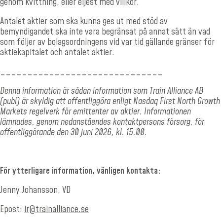
genom kvittning, eller eljest med villkor.
Antalet aktier som ska kunna ges ut med stöd av
bemyndigandet ska inte vara begränsat på annat sätt än vad
som följer av bolagsordningens vid var tid gällande gränser för
aktiekapitalet och antalet aktier.
______________________________
Denna information är sådan information som Train Alliance AB
(publ) är skyldig att offentliggöra enligt Nasdaq First North Growth
Markets regelverk för emittenter av aktier. Informationen
lämnades, genom nedanståendes kontaktpersons försorg, för
offentliggörande den 30 juni 2026, kl. 15.00.
För ytterligare information, vänligen kontakta:
Jenny Johansson, VD
Epost:
ir@trainalliance.se