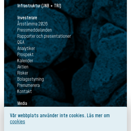
Infrastruktur (JNB + TRI)
Investerare
Årsstämma 2026
Pressmeddelanden
Rapporter och presentationer
Q&A
Analytiker
Prospekt
Kalender
Aktien
Risker
Bolagsstyrning
Prenumerera
Kontakt
Media
Aktuellt
Vår webbplats använder inte cookies. Läs mer om
Pressmeddelanden
cookies
Mediabank
Prenumerera