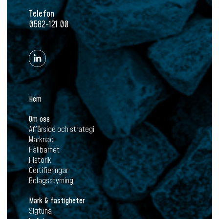
Telefon
0582-121 00
Hem
Om oss
Affärsidé och strategi
Marknad
Hållbarhet
Historik
Certifieringar
Bolagsstyrning
Mark & fastigheter
Sigtuna