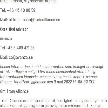
Otto Persson, styrelseordförande
Tel. +46 40 40 00 59
Mail:
otto.persson@trainalliance.se
Certified Adviser
Avanza
Tel +46 8 409 421 20
Mail: ca@avanza.se
Denna information är sådan information som Bolaget är skyldigt
att offentliggöra enligt EU:s marknadsmissbruksförordning.
Informationen lämnade, genom ovanstående kontaktpersons
försorg, för offentliggörande den 9 maj 2022 kl. 08.00 CET.
Om Train Alliance
Train Alliance är ett specialiserat fastighetsbolag som äger och
utvecklar anläggningar för järnvägsnära verksamhet. Bolaget