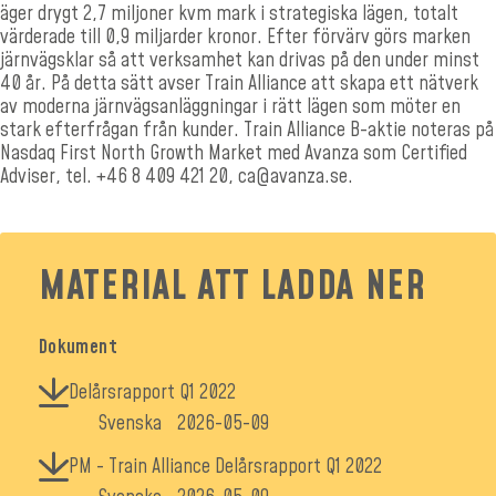
äger drygt 2,7 miljoner kvm mark i strategiska lägen, totalt
värderade till 0,9 miljarder kronor. Efter förvärv görs marken
järnvägsklar så att verksamhet kan drivas på den under minst
40 år. På detta sätt avser Train Alliance att skapa ett nätverk
av moderna järnvägsanläggningar i rätt lägen som möter en
stark efterfrågan från kunder. Train Alliance B-aktie noteras på
Nasdaq First North Growth Market med Avanza som Certified
Adviser, tel.
+46 8 409 421 20,
ca@avanza.se
.
MATERIAL ATT LADDA NER
Dokument
Delårsrapport Q1 2022
Svenska
2026-05-09
PM - Train Alliance Delårsrapport Q1 2022