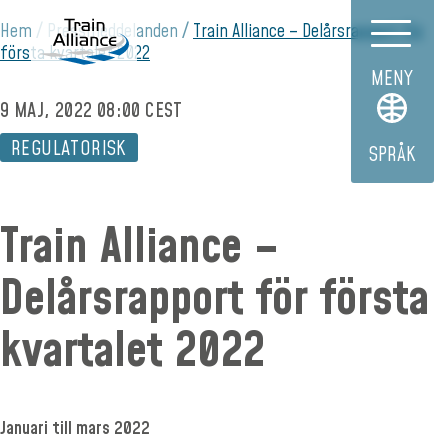
Hem
Pressmeddelanden
Train Alliance – Delårsrapport för
första kvartalet 2022
MENY
9 MAJ, 2022 08:00 CEST
REGULATORISK
SPRÅK
Train Alliance –
Delårsrapport för första
kvartalet 2022
Januari till mars 2022