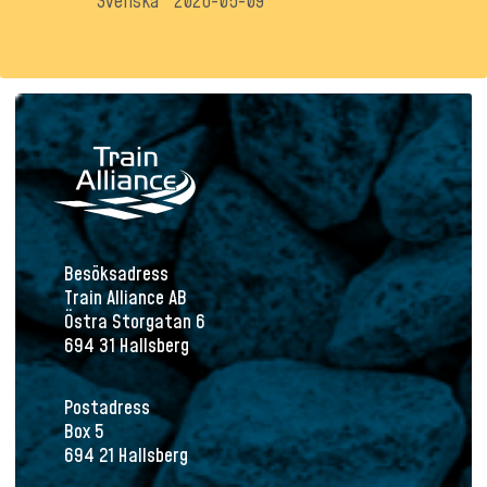
Svenska
2026-05-09
Besöksadress
Train Alliance AB
Östra Storgatan 6
694 31 Hallsberg
Postadress
Box 5
694 21 Hallsberg