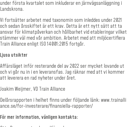
under första kvartalet som inkluderar en järnvägsanläggning i
Landskrona.
Vi fortsätter arbetet med taxonomin som inleddes under 2021
och sedan årsskiftet är ett krav. Detta är ett nytt sätt att ta
ansvar för klimatpåverkan och hållbarhet vid etableringar vilket
stämmer väl med vår ambition. Arbetet med att miljöcertifiera
Train Alliance enligt ISO 14001:2015 fortgår.
Ljusa utsikter
Affärsläget inför resterande del av 2022 ser mycket lovande ut
och vi går nu in i en leveransfas. Jag räknar med att vi kommer
att leverera en rad nyheter under året.
Joakim Weijmer, VD Train Alliance
Delårsrapporten i helhet finns under följande länk:
www.trainalli
ance.se/for-investerare/finansiella-rapporter/
För mer information, vänligen kontakta: