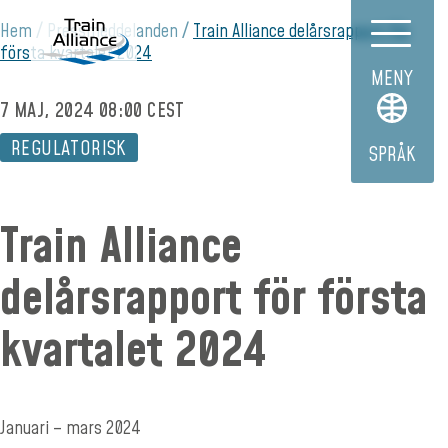
Hem
Pressmeddelanden
Train Alliance delårsrapport för
första kvartalet 2024
MENY
7 MAJ, 2024 08:00 CEST
REGULATORISK
SPRÅK
Train Alliance
delårsrapport för första
kvartalet 2024
Januari – mars 2024