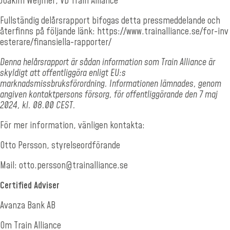
Joakim Weijmer, VD Train Alliance
Fullständig delårsrapport bifogas detta pressmeddelande och
återfinns på följande länk:
https://www.trainalliance.se/for-inv
esterare/finansiella-rapporter/
Denna helårsrapport är sådan information som Train Alliance är
skyldigt att offentliggöra enligt EU:s
marknadsmissbruksförordning. Informationen lämnades, genom
angiven kontaktpersons försorg, för offentliggörande den 7 maj
2024, kl. 08.00 CEST.
För mer information, vänligen kontakta:
Otto Persson, styrelseordförande
Mail:
otto.persson@trainalliance.se
Certified Adviser
Avanza Bank AB
Om Train Alliance