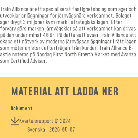
Train Alliance är ett specialiserat fastighetsbolag som äger och
utvecklar anläggningar för järnvägsnära verksamhet. Bolaget
äger drygt 3 miljoner kvm mark i strategiska lägen. Efter
förvärv görs marken järnvägsklar så att verksamhet kan drivas
på den under minst 40 år. På detta sätt avser Train Alliance att
skapa ett nätverk av moderna järnvägsanläggningar i rätt lägen
som möter en stark efterfrågan från kunder.
Train Alliance B-
aktie noteras
på Nasdaq First North Growth Market med Avanza
som Certified Adviser
.
MATERIAL ATT LADDA NER
Dokument
Kvartalsrapport Q1 2024
Svenska
2026-05-07