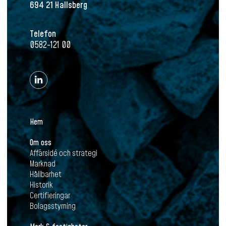
694 21 Hallsberg
Telefon
0582-121 00
Hem
Om oss
Affärsidé och strategi
Marknad
Hållbarhet
Historik
Certifieringar
Bolagsstyrning