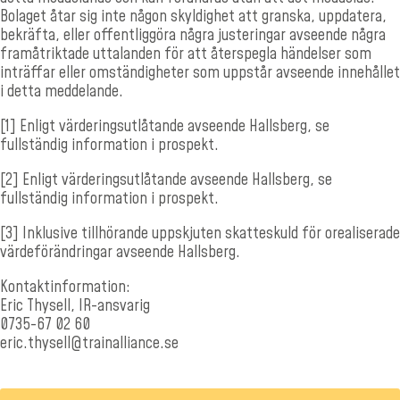
Bolaget åtar sig inte någon skyldighet att granska, uppdatera,
bekräfta, eller offentliggöra några justeringar avseende några
framåtriktade uttalanden för att återspegla händelser som
inträffar eller omständigheter som uppstår avseende innehållet
i detta meddelande.
[1]
Enligt värderingsutlåtande avseende Hallsberg, se
fullständig information i prospekt.
[2]
Enligt värderingsutlåtande avseende Hallsberg, se
fullständig information i prospekt.
[3]
Inklusive tillhörande uppskjuten skatteskuld för orealiserade
värdeförändringar avseende Hallsberg.
Kontaktinformation:
Eric Thysell, IR-ansvarig
0735-67 02 60
eric.thysell@trainalliance.se