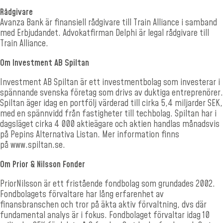
Rådgivare
Avanza Bank är finansiell rådgivare till Train Alliance i samband
med Erbjudandet. Advokatfirman Delphi är legal rådgivare till
Train Alliance.
Om Investment AB Spiltan
Investment AB Spiltan är ett investmentbolag som investerar i
spännande svenska företag som drivs av duktiga entreprenörer.
Spiltan äger idag en portfölj värderad till cirka 5,4 miljarder SEK,
med en spännvidd från fastigheter till techbolag. Spiltan har i
dagsläget cirka 4 000 aktieägare och aktien handlas månadsvis
på
Pepins Alternativa Listan
. Mer information finns
på www.
spiltan.se.
Om Prior & Nilsson Fonder
PriorNilsson är ett fristående fondbolag som grundades 2002.
Fondbolagets förvaltare har lång erfarenhet av
finansbranschen och tror på äkta aktiv förvaltning, dvs där
fundamental analys är i fokus. Fondbolaget förvaltar idag 10