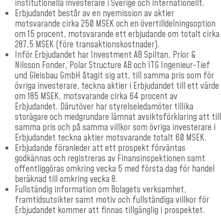
institutionella investerare i Sverige och internationellt.
Erbjudandet består av en nyemission av aktier
motsvarande cirka 250 MSEK och en övertilldelningsoption
om 15 procent, motsvarande ett erbjudande om totalt cirka
287,5 MSEK (före transaktionskostnader).
Inför Erbjudandet har Investment AB Spiltan, Prior &
Nilsson Fonder, Polar Structure AB och ITG Ingenieur-Tief
und Gleisbau GmbH åtagit sig att, till samma pris som för
övriga investerare, teckna aktier i Erbjudandet till ett värde
om 185 MSEK, motsvarande cirka 64 procent av
Erbjudandet. Därutöver har styrelseledamöter tillika
storägare och medgrundare lämnat avsiktsförklaring att till
samma pris och på samma villkor som övriga investerare i
Erbjudandet teckna aktier motsvarande totalt 60 MSEK.
Erbjudande föranleder att ett prospekt förväntas
godkännas och registreras av Finansinspektionen samt
offentliggöras omkring vecka 5 med första dag för handel
beräknad till omkring vecka 8.
Fullständig information om Bolagets verksamhet,
framtidsutsikter samt motiv och fullständiga villkor för
Erbjudandet kommer att finnas tillgänglig i prospektet.