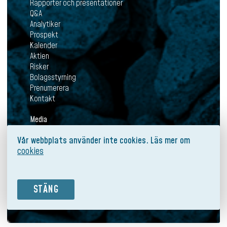
Rapporter och presentationer
Q&A
Analytiker
Prospekt
Kalender
Aktien
Risker
Bolagsstyrning
Prenumerera
Kontakt
Media
Aktuellt
Vår webbplats använder inte cookies. Läs mer om
Pressmeddelanden
cookies
Mediabank
Prenumerera
Kontakt
STÄNG