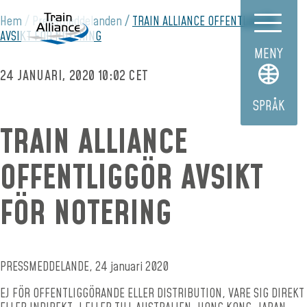
Hem
Pressmeddelanden
TRAIN ALLIANCE OFFENTLIGGÖR
AVSIKT FÖR NOTERING
MENY
24 JANUARI, 2020 10:02 CET
SPRÅK
TRAIN ALLIANCE
OFFENTLIGGÖR AVSIKT
FÖR NOTERING
PRESSMEDDELANDE, 24 januari 2020
EJ FÖR OFFENTLIGGÖRANDE ELLER DISTRIBUTION, VARE SIG DIREKT