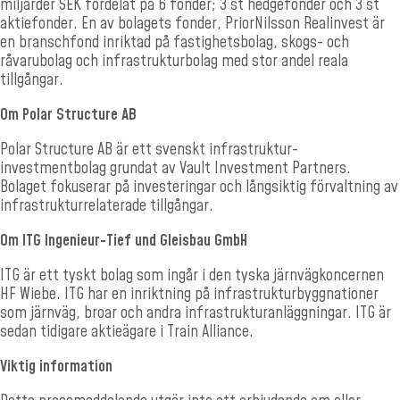
miljarder SEK fördelat på 6 fonder; 3 st hedgefonder och 3 st
aktiefonder. En av bolagets fonder, PriorNilsson Realinvest är
en branschfond inriktad på fastighetsbolag, skogs- och
råvarubolag och infrastrukturbolag med stor andel reala
tillgångar.
Om Polar Structure AB
Polar Structure AB är ett svenskt infrastruktur-
investmentbolag grundat av Vault Investment Partners.
Bolaget fokuserar på investeringar och långsiktig förvaltning av
infrastrukturrelaterade tillgångar.
Om ITG Ingenieur-Tief und Gleisbau GmbH
ITG är ett tyskt bolag som ingår i den tyska järnvägkoncernen
HF Wiebe. ITG har en inriktning på infrastrukturbyggnationer
som järnväg, broar och andra infrastrukturanläggningar. ITG är
sedan tidigare aktieägare i Train Alliance.
Viktig information