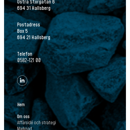
Östra Storgatan 6
694 31 Hallsberg
Postadress
Box 5
694 21 Hallsberg
Telefon
0582-121 00
Hem
Om oss
Affärsidé och strategi
Marknad