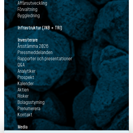
Affärsutveckling
Förvaltning
Byggledning
Infrastruktur (JNB + TRI)
Investerare
Årsstämma 2026
Pressmeddelanden
Rapporter och presentationer
Q&A
Analytiker
Prospekt
Kalender
Aktien
Risker
Bolagsstyrning
Prenumerera
Kontakt
Media