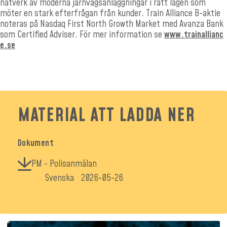
nätverk av moderna järnvägsanläggningar i rätt lägen som
möter en stark efterfrågan från kunder. Train Alliance B-aktie
noteras på Nasdaq First North Growth Market med Avanza Bank
som Certified Adviser.
För mer information se
www.trainallianc
e.se
MATERIAL ATT LADDA NER
Dokument
PM - Polisanmälan
Svenska
2026-05-26