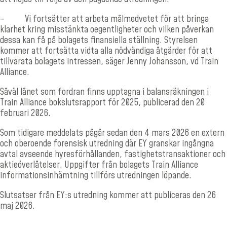
–
Vi fortsätter att arbeta målmedvetet för att bringa
klarhet kring misstänkta oegentligheter och vilken påverkan
dessa kan få på bolagets finansiella ställning. Styrelsen
kommer att fortsätta vidta alla nödvändiga åtgärder för att
tillvarata bolagets intressen, säger Jenny Johansson, vd Train
Alliance.
Såväl lånet som fordran finns upptagna i balansräkningen i
Train Alliance bokslutsrapport för 2025, publicerad den 20
februari 2026.
Som tidigare meddelats pågår sedan den 4 mars 2026 en extern
och oberoende forensisk utredning där EY granskar ingångna
avtal avseende hyresförhållanden, fastighetstransaktioner och
aktieöverlåtelser. Uppgifter från bolagets Train Alliance
informationsinhämtning tillförs utredningen löpande.
Slutsatser från EY:s utredning kommer att publiceras den 26
maj 2026.