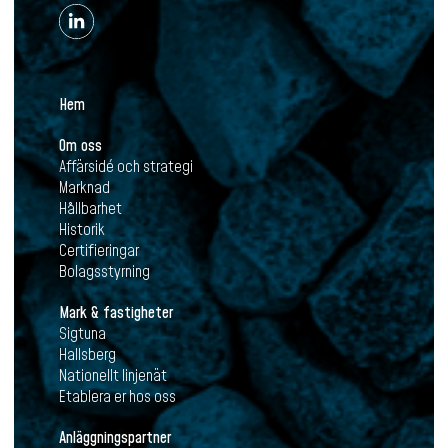
Hem
Om oss
Affärsidé och strategi
Marknad
Hållbarhet
Historik
Certifieringar
Bolagsstyrning
Mark & fastigheter
Sigtuna
Hallsberg
Nationellt linjenät
Etablera er hos oss
Anläggningspartner