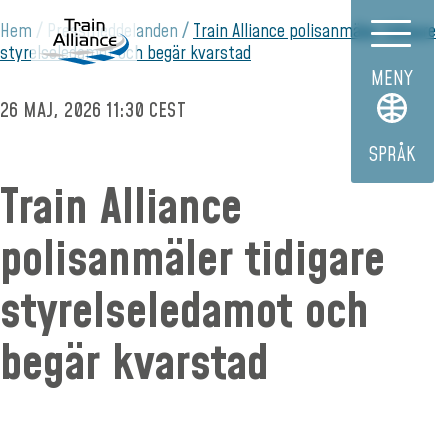
Hem
Pressmeddelanden
Train Alliance polisanmäler tidigare
styrelseledamot och begär kvarstad
MENY
26 MAJ, 2026 11:30 CEST
SPRÅK
Train Alliance
polisanmäler tidigare
styrelseledamot och
begär kvarstad