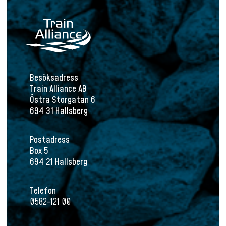
Besöksadress
Train Alliance AB
Östra Storgatan 6
694 31 Hallsberg
Postadress
Box 5
694 21 Hallsberg
Telefon
0582-121 00