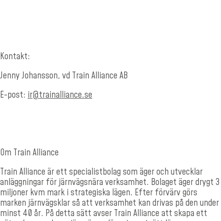
Kontakt:
Jenny Johansson, vd Train Alliance AB
E-post:
ir@trainalliance.se
Om
Train Alliance
Train Alliance är ett specialistbolag som äger och utvecklar
anläggningar för järnvägsnära verksamhet. Bolaget äger drygt 3
miljoner kvm mark i strategiska lägen. Efter förvärv görs
marken järnvägsklar så att verksamhet kan drivas på den under
minst 40 år. På detta sätt avser Train Alliance att skapa ett