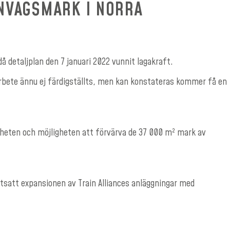
RNVÄGSMARK I NORRA
å detaljplan den 7 januari 2022 vunnit lagakraft.
arbete ännu ej färdigställts, men kan konstateras kommer få en
gheten och möjligheten att förvärva de 37 000 m² mark av
ortsatt expansionen av Train Alliances anläggningar med