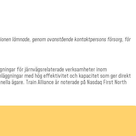
ationen lämnade, genom ovanstående kontaktpersons försorg, för
äggningar för järnvägsrelaterade verksamheter inom
anläggningar med hög effektivitet och kapacitet som ger direkt
nella ägare. Train Alliance är noterade på Nasdaq First North