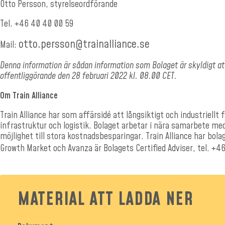
Otto Persson, styrelseordförande
Tel. +46 40 40 00 59
otto.persson@trainalliance.se
Mail:
Denna information är sådan information som Bolaget är skyldigt a
offentliggörande den 28 februari 2022 kl. 08.00 CET.
Om Train Alliance
Train Alliance har som affärsidé att långsiktigt och industriel
infrastruktur och logistik. Bolaget arbetar i nära samarbete me
möjlighet till stora kostnadsbesparingar. Train Alliance har bola
Growth Market och Avanza är Bolagets Certified Adviser, tel. +4
MATERIAL ATT LADDA NER