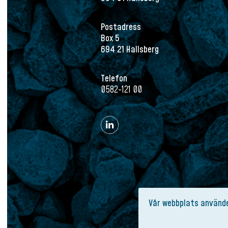
Postadress
Box 5
694 21 Hallsberg
Telefon
0582-121 00
Vår webbplats använde