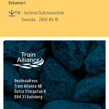
Dokument
PM - Justerat Substansvärde
Svenska
2026-03-10
Besöksadress
Train Alliance AB
Östra Storgatan 6
694 31 Hallsberg