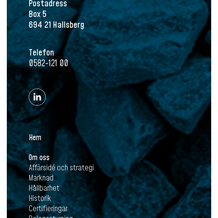
Postadress
Box 5
694 21 Hallsberg
Telefon
0582-121 00
Hem
Om oss
Affärsidé och strategi
Marknad
Hållbarhet
Historik
Certifieringar