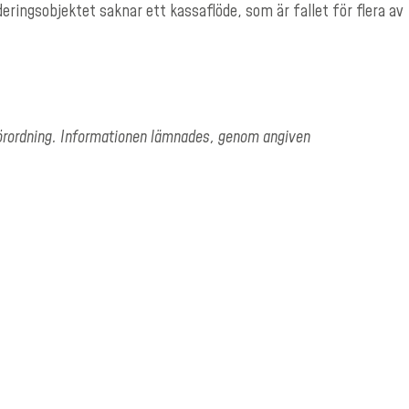
ngsobjektet saknar ett kassaflöde, som är fallet för flera av
förordning. Informationen lämnades, genom angiven