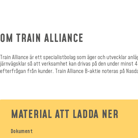
OM TRAIN ALLIANCE
Train Alliance är ett specialistbolag som äger och utvecklar an
järnvägsklar så att verksamhet kan drivas på den under minst 40
efterfrågan från kunder. Train Alliance B-aktie noteras på Nas
MATERIAL ATT LADDA NER
Dokument