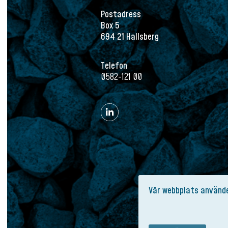
Postadress
Box 5
694 21 Hallsberg
Telefon
0582-121 00
Vår webbplats använde