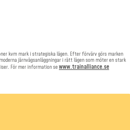
joner kvm mark i strategiska lägen. Efter förvärv görs marken
v moderna järnvägsanläggningar i rätt lägen som möter en stark
www.trainalliance.se
viser. För mer information se