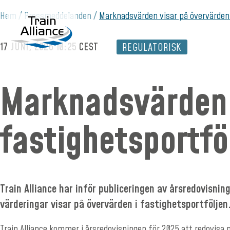
Hem
Pressmeddelanden
Marknadsvärden visar på övervärden 
17 JUNI, 2026 10:25 CEST
REGULATORISK
Marknadsvärden 
fastighetsportfö
Train Alliance har inför publiceringen av årsredovisn
värderingar visar på övervärden i fastighetsportföljen
Train Alliance kommer i årsredovisningen för 2025 att redovisa