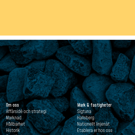
Om oss
Mark & fastigheter
Affärsidé och strategi
Sigtuna
Marknad
Hallsberg
Hållbarhet
Nationellt linjenät
Historik
Etablera er hos oss