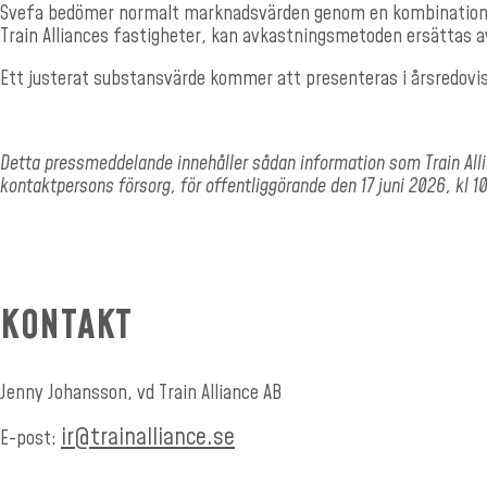
Svefa bedömer normalt marknadsvärden genom en kombination av
Train Alliances fastigheter, kan avkastningsmetoden ersättas 
Ett justerat substansvärde kommer att presenteras i årsredovi
Detta pressmeddelande innehåller sådan information som Train All
kontaktpersons försorg, för offentliggörande den 17 juni 2026, kl 1
KONTAKT
Jenny Johansson, vd Train Alliance AB
ir@trainalliance.se
E-post: