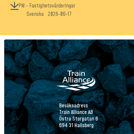
PM - Fastighetsvärderingar
Svenska
2026-06-17
Besöksadress
Train Alliance AB
Östra Storgatan 6
694 31 Hallsberg