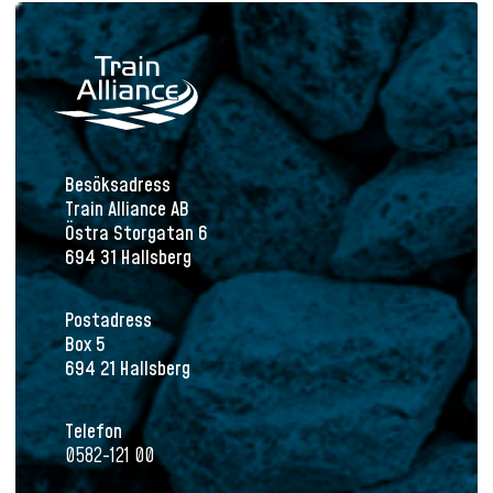
Besöksadress
Train Alliance AB
Östra Storgatan 6
694 31 Hallsberg
Postadress
Box 5
694 21 Hallsberg
Telefon
0582-121 00