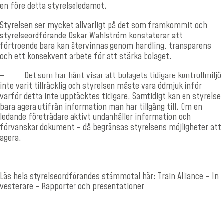
en före detta styrelseledamot.
Styrelsen ser mycket allvarligt på det som framkommit och
styrelseordförande Oskar Wahlström konstaterar att
förtroende bara kan återvinnas genom handling, transparens
och ett konsekvent arbete för att stärka bolaget.
–
Det som har hänt visar att bolagets tidigare kontrollmiljö
inte varit tillräcklig och styrelsen måste vara ödmjuk inför
varför detta inte upptäcktes tidigare. Samtidigt kan en styrelse
bara agera utifrån information man har tillgång till. Om en
ledande företrädare aktivt undanhåller information och
förvanskar dokument – då begränsas styrelsens möjligheter att
agera.
Läs hela styrelseordförandes stämmotal här:
Train Alliance – In
vesterare – Rapporter och presentationer