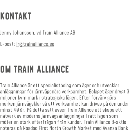
KONTAKT
Jenny Johansson, vd Train Alliance AB
E-post:
ir@trainalliance.se
OM TRAIN ALLIANCE
Train Alliance är ett specialistbolag som äger och utvecklar
anläggningar för järnvägsnära verksamhet. Bolaget äger drygt 3
miljoner kvm mark i strategiska lägen. Efter förvärv görs
marken järnvägsklar så att verksamhet kan drivas på den under
minst 40 år. På detta sätt avser Train Alliance att skapa ett
nätverk av moderna järnvägsanläggningar i rätt lägen som
möter en stark efterfrågan från kunder. Train Alliance B-aktie
noteras på Nasdaq First North Growth Market med Avanza Bank