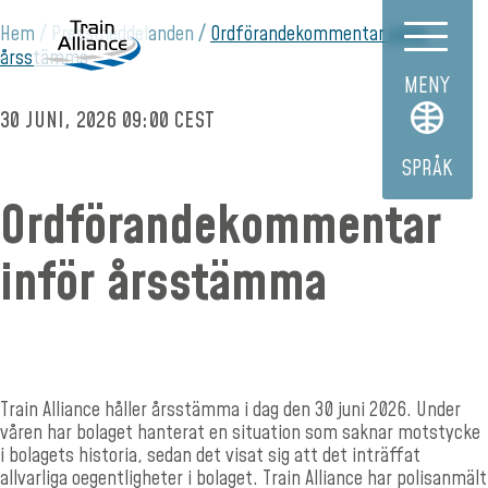
Hem
Pressmeddelanden
Ordförandekommentar inför
årsstämma
MENY
30 JUNI, 2026 09:00 CEST
SPRÅK
Ordförandekommentar
inför årsstämma
Train Alliance håller årsstämma i dag den 30 juni 2026. Under
våren har bolaget hanterat en situation som saknar motstycke
i bolagets historia, sedan det visat sig att det inträffat
allvarliga oegentligheter i bolaget. Train Alliance har polisanmält