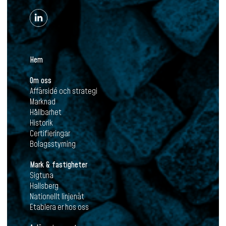
Hem
Om oss
Affärsidé och strategi
Marknad
Hållbarhet
Historik
Certifieringar
Bolagsstyrning
Mark & fastigheter
Sigtuna
Hallsberg
Nationellt linjenät
Etablera er hos oss