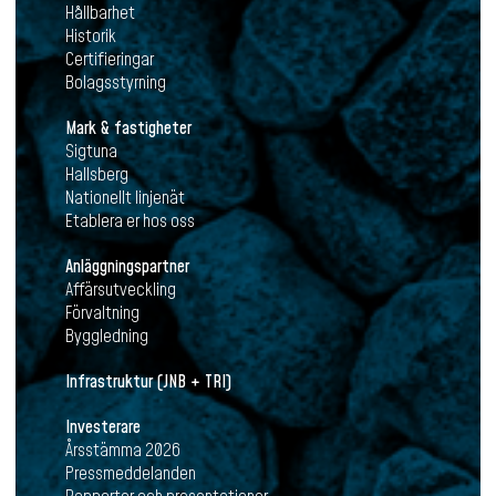
Hållbarhet
Historik
Certifieringar
Bolagsstyrning
Mark & fastigheter
Sigtuna
Hallsberg
Nationellt linjenät
Etablera er hos oss
Anläggningspartner
Affärsutveckling
Förvaltning
Byggledning
Infrastruktur (JNB + TRI)
Investerare
Årsstämma 2026
Pressmeddelanden