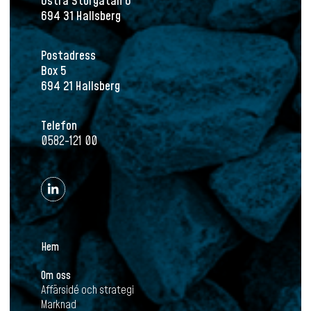
Östra Storgatan 6
694 31 Hallsberg
Postadress
Box 5
694 21 Hallsberg
Telefon
0582-121 00
Hem
Om oss
Affärsidé och strategi
Marknad