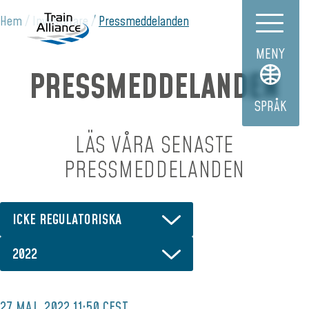
Hem
Investerare
Pressmeddelanden
MENY
PRESSMEDDELANDEN
SPRÅK
LÄS VÅRA SENASTE
PRESSMEDDELANDEN
ICKE REGULATORISKA
2022
27 MAJ, 2022 11:50 CEST