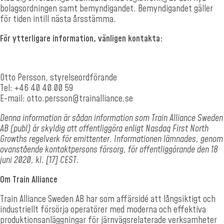
bolagsordningen samt bemyndigandet. Bemyndigandet gäller
för tiden intill nästa årsstämma.
För ytterligare information, vänligen kontakta:
Otto Persson, styrelseordförande
Tel: +46 40 40 00 59
E-mail: otto.persson@trainalliance.se
Denna information är sådan information som Train Alliance Sweden
AB (publ) är skyldig att offentliggöra enligt Nasdaq First North
Growths regelverk för emittenter. Informationen lämnades, genom
ovanstående kontaktpersons försorg, för offentliggörande den 18
juni 2020, kl. [
17
] CEST.
Om Train Alliance
Train Alliance Sweden AB har som affärsidé att långsiktigt och
industriellt försörja operatörer med moderna och effektiva
produktionsanläggningar för järnvägsrelaterade verksamheter