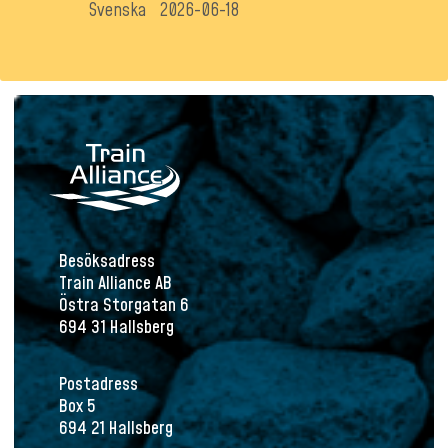
Svenska
2026-06-18
Besöksadress
Train Alliance AB
Östra Storgatan 6
694 31 Hallsberg
Postadress
Box 5
694 21 Hallsberg