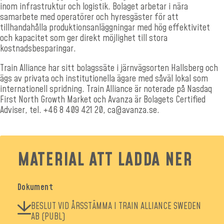
inom infrastruktur och logistik. Bolaget arbetar i nära
samarbete med operatörer och hyresgäster för att
tillhandahålla produktionsanläggningar med hög effektivitet
och kapacitet som ger direkt möjlighet till stora
kostnadsbesparingar.
Train Alliance har sitt bolagssäte i järnvägsorten Hallsberg och
ägs av privata och institutionella ägare med såväl lokal som
internationell spridning. Train Alliance är noterade på Nasdaq
First North Growth Market och Avanza är Bolagets Certified
Adviser, tel. +46 8 409 421 20, ca@avanza.se.
MATERIAL ATT LADDA NER
Dokument
BESLUT VID ÅRSSTÄMMA I TRAIN ALLIANCE SWEDEN
AB (PUBL)