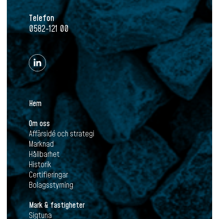
Telefon
0582-121 00
Hem
Om oss
Affärsidé och strategi
Marknad
Hållbarhet
Historik
Certifieringar
Bolagsstyrning
Mark & fastigheter
Sigtuna